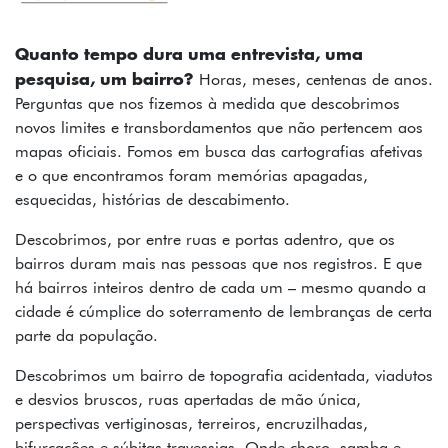
FOTOS
TEXTOS
Quanto tempo dura uma entrevista, uma
pesquisa, um bairro?
Horas, meses, centenas de anos.
PODCAST
Perguntas que nos fizemos à medida que descobrimos
novos limites e transbordamentos que não pertencem aos
MAPA
mapas oficiais. Fomos em busca das cartografias afetivas
e o que encontramos foram memórias apagadas,
SOBRE
esquecidas, histórias de descabimento.
INSTAGRAM
Descobrimos, por entre ruas e portas adentro, que os
bairros duram mais nas pessoas que nos registros. E que
CONTATO
há bairros inteiros dentro de cada um – mesmo quando a
cidade é cúmplice do soterramento de lembranças de certa
FICHA
parte da população.
TÉCNICA
Descobrimos um bairro de topografia acidentada, viadutos
e desvios bruscos, ruas apertadas de mão única,
perspectivas vertiginosas, terreiros, encruzilhadas,
bifurcações e súbitas travessias. Onde choro, samba e