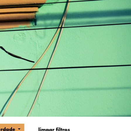
berdade
limpar filtros