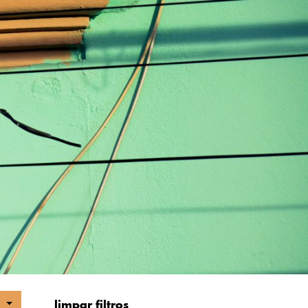
c
limpar filtros