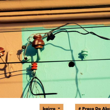
bairro
# Praça Do Ab