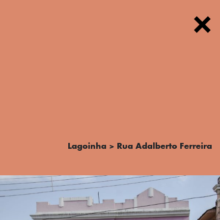
FOTOS
Lagoinha > Rua Adalberto Ferreira
TEXTOS
PODCAST
MAPA
SOBRE