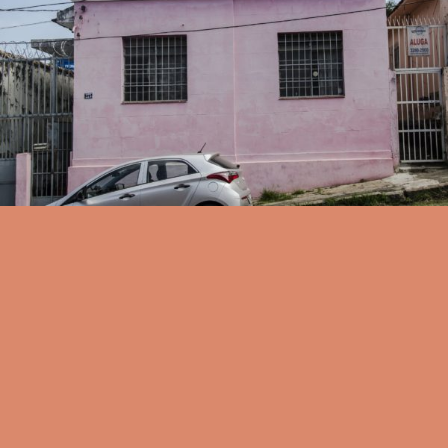
INSTAGRAM
CONTATO
FICHA
TÉCNICA