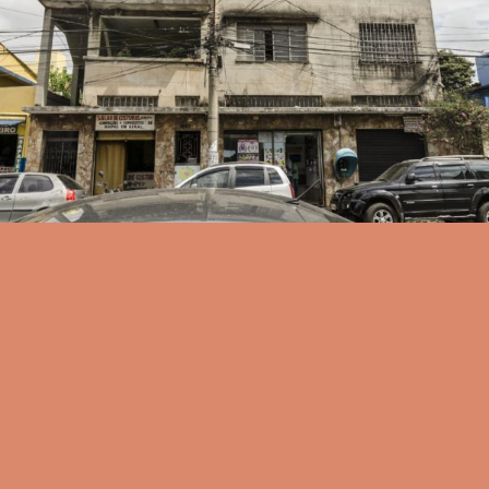
INSTAGRAM
CONTATO
FICHA
TÉCNICA