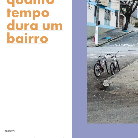
MAPA
SOBRE
INSTAGRAM
CONTATO
FICHA TÉCNICA