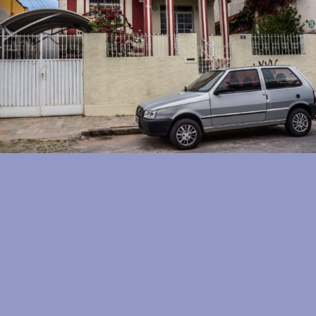
INSTAGRAM
CONTATO
FICHA
TÉCNICA